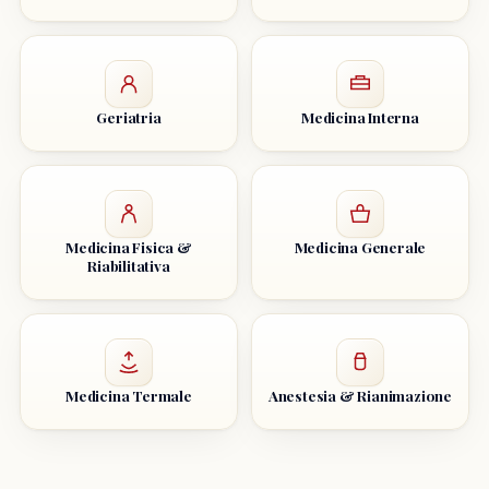
Geriatria
Medicina Interna
Medicina Fisica &
Medicina Generale
Riabilitativa
Medicina Termale
Anestesia & Rianimazione