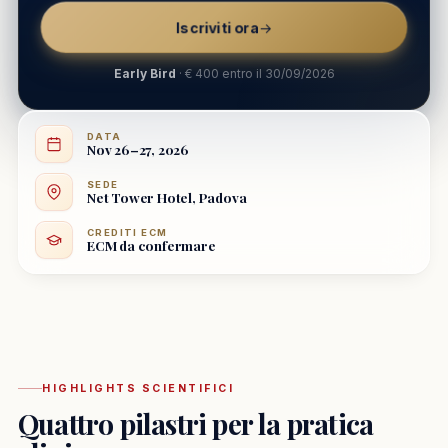
Iscriviti ora
→
Early Bird
· € 400 entro il 30/09/2026
DATA
Nov 26–27, 2026
SEDE
Net Tower Hotel, Padova
CREDITI ECM
ECM da confermare
HIGHLIGHTS SCIENTIFICI
Quattro pilastri per la pratica