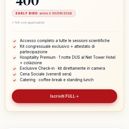
EARLY BIRD
· entro il 30/09/2026
+ IVA ove applicabile
Accesso completo a tutte le sessioni scientifiche
✓
Kit congressuale esclusivo + attestato di
✓
partecipazione
Hospitality Premium · 1 notte DUS al Net Tower Hotel
✓
+ colazione
Exclusive Check-in · kit direttamente in camera
✓
Cena Sociale (venerdì sera)
✓
Catering · coffee break e standing lunch
✓
Iscriviti FULL
→