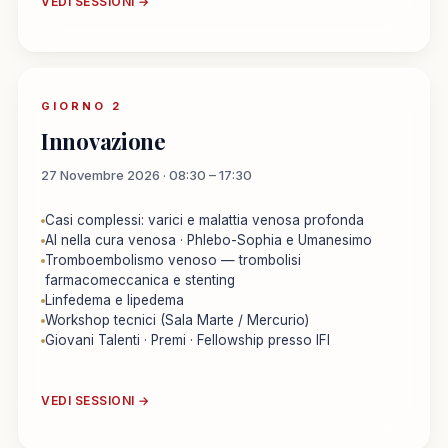
VEDI SESSIONI →
GIORNO 2
Innovazione
27 Novembre 2026 · 08:30 – 17:30
Casi complessi: varici e malattia venosa profonda
AI nella cura venosa · Phlebo-Sophia e Umanesimo
Tromboembolismo venoso — trombolisi
farmacomeccanica e stenting
Linfedema e lipedema
Workshop tecnici (Sala Marte / Mercurio)
Giovani Talenti · Premi · Fellowship presso IFI
VEDI SESSIONI →