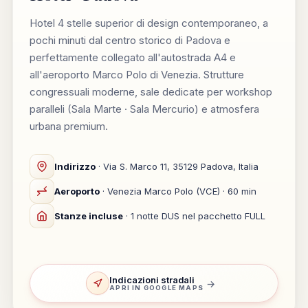
Hotel 4 stelle superior di design contemporaneo, a
pochi minuti dal centro storico di Padova e
perfettamente collegato all'autostrada A4 e
all'aeroporto Marco Polo di Venezia. Strutture
congressuali moderne, sale dedicate per workshop
paralleli (Sala Marte · Sala Mercurio) e atmosfera
urbana premium.
Indirizzo
· Via S. Marco 11, 35129 Padova, Italia
Aeroporto
· Venezia Marco Polo (VCE) · 60 min
Stanze incluse
· 1 notte DUS nel pacchetto FULL
Indicazioni stradali
→
APRI IN GOOGLE MAPS