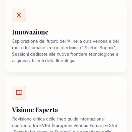
Innovazione
Esplorazione del futuro dell'AI nella cura venosa e del
ruolo dell'umanesimo in medicina ("Phlebo-Sophia").
Sessioni dedicate alle nuove frontiere tecnologiche e
ai giovani talenti della flebologia.
Visione Esperta
Revisione critica delle linee guida internazionali:
confronto tra EVRS (European Venous Forum) e SVS
(Society for Vascular Surgery) sulla gestione della