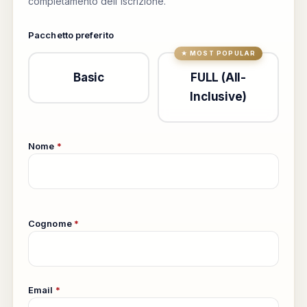
completamento dell'iscrizione.
Pacchetto preferito
Basic
FULL (All-
Inclusive)
Nome
*
Cognome
*
Email
*