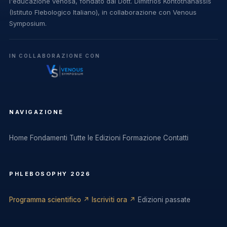
l'educazione venosa, fondato dal Dott. Dimitrios Kontothanassis
(Istituto Flebologico Italiano), in collaborazione con Venous
Symposium.
IN COLLABORAZIONE CON
NAVIGAZIONE
Home
Fondamenti
Tutte le Edizioni
Formazione
Contatti
PHLEBOSOPHY 2026
Programma scientifico ↗
Iscriviti ora ↗
Edizioni passate