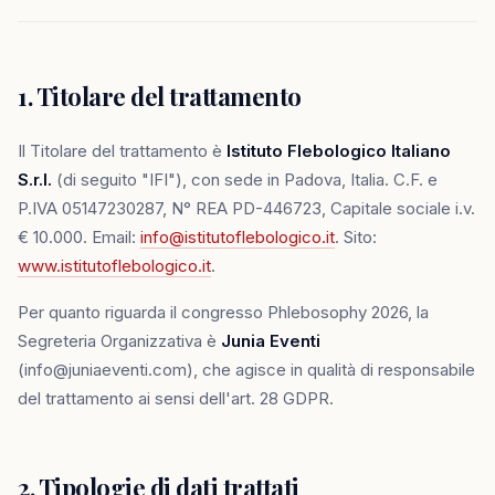
1. Titolare del trattamento
Il Titolare del trattamento è
Istituto Flebologico Italiano
S.r.l.
(di seguito "IFI"), con sede in Padova, Italia. C.F. e
P.IVA 05147230287, N° REA PD-446723, Capitale sociale i.v.
€ 10.000. Email:
info@istitutoflebologico.it
. Sito:
www.istitutoflebologico.it
.
Per quanto riguarda il congresso Phlebosophy 2026, la
Segreteria Organizzativa è
Junia Eventi
(info@juniaeventi.com), che agisce in qualità di responsabile
del trattamento ai sensi dell'art. 28 GDPR.
2. Tipologie di dati trattati