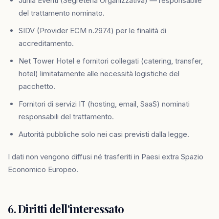
Junia Eventi (Segreteria Organizzativa) — responsabile
del trattamento nominato.
SIDV (Provider ECM n.2974) per le finalità di
accreditamento.
Net Tower Hotel e fornitori collegati (catering, transfer,
hotel) limitatamente alle necessità logistiche del
pacchetto.
Fornitori di servizi IT (hosting, email, SaaS) nominati
responsabili del trattamento.
Autorità pubbliche solo nei casi previsti dalla legge.
I dati non vengono diffusi né trasferiti in Paesi extra Spazio
Economico Europeo.
6. Diritti dell'interessato